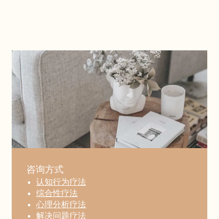
咨询方式
认知行为疗法
综合性疗法
心理分析疗法
解决问题疗法