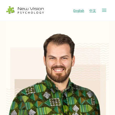
跳
到
English
中文
内
容