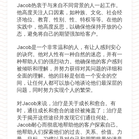
Jacob热衷于与来自不同背景的人一起工作。
他高度关注人口因素，如种族、文化、社会经
济地位、教育、性别、性、特权等等。在他的
实践中，他高度反思，以确保他保持开放的心
态，避免将自己的期望强加给客户。
Jacob是一个非常温和的人，有让人感到安心
的诀窍。他对人性有一种自然的迷恋，并有一
种帮助人们的强烈动力。他确保他的客户感到
被倾听和理解，并努力获得对其问题的详细和
全面的理解。他的目标是创造一个安全的空
间，让任何人都可以放心地谈论他们最深层的
问题，同时努力实现个人的繁荣。
对Jacob来说，治疗是关于成长和愈合。有
时，通往成长和愈合的途径被掩盖了；治疗是
关于揭开这些途径并发现它们通往何处。
Jacob耐心而彻底地帮助他的客户探索自己。
他帮助人们探索他们的过去、关系、价值、力
量、目标、习惯以及对自己和周围世界的潜意