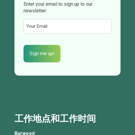
Enter your email to sign up to our
newsletter
Email
(Required)
CAPTCHA
工作地点和工作时间
Burwood