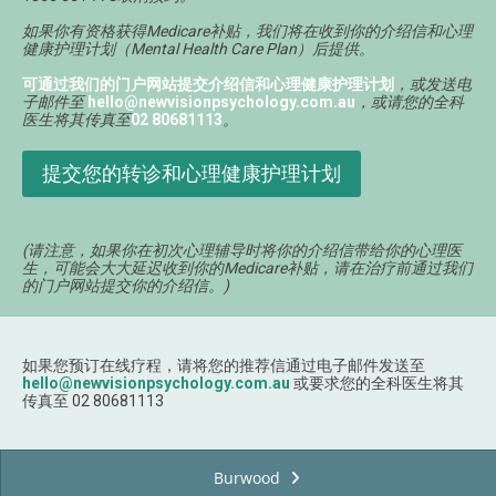
如果你有资格获得Medicare补贴，我们将在收到你的介绍信和心理
健康护理计划（Mental Health Care Plan）后提供。
可通过我们的门户网站提交介绍信和心理健康护理计划
，或发送电
子邮件至
hello@newvisionpsychology.com.au
，或请您的全科
医生将其传真至
02 80681113
。
提交您的转诊和心理健康护理计划
(请注意，如果你在初次心理辅导时将你的介绍信带给你的心理医
生，可能会大大延迟收到你的Medicare补贴，请在治疗前通过我们
的门户网站提交你的介绍信。)
如果您预订在线疗程，请将您的推荐信通过电子邮件发送至
hello@newvisionpsychology.com.au
或要求您的全科医生将其
传真至 02 80681113
Burwood