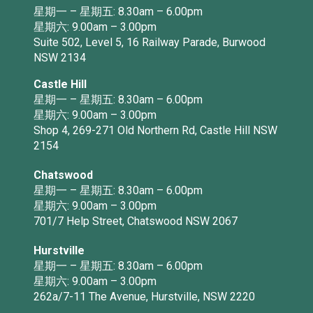
星期一 – 星期五: 8.30am – 6.00pm
星期六: 9.00am – 3.00pm
Suite 502, Level 5, 16 Railway Parade, Burwood
NSW 2134
Castle Hill
星期一 – 星期五: 8.30am – 6.00pm
星期六: 9.00am – 3.00pm
Shop 4, 269-271 Old Northern Rd, Castle Hill NSW
2154
Chatswood
星期一 – 星期五: 8.30am – 6.00pm
星期六: 9.00am – 3.00pm
701/7 Help Street, Chatswood NSW 2067
Hurstville
星期一 – 星期五: 8.30am – 6.00pm
星期六: 9.00am – 3.00pm
262a/7-11 The Avenue, Hurstville, NSW 2220