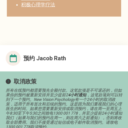
积极心理学疗法
预约 Jacob Rath
取消政策
所有在线预约都需要预先全额付款。这笔款项是不可退还的，但如
果你的预约被重新安排并至少提前2
4小时通知
，这笔款项则可以转
到下一个预约。New Vision Psychology有一个24小时的取消政
策，适用于所有首次和后续的预约。这是因为我们重视我们的心理
医生的时间。如果您需要重新安排或取消预约，请在周一至周五上
午8:30至下午5:30之间致电1300 001 778，并至少提前24小时通知
我们（如果与我们的预约在周一，则在周六之前通知），否则将收
取全部费用。我们不接受通过短信或电子邮件取消预约。请致电
1300 001 778取消预约。