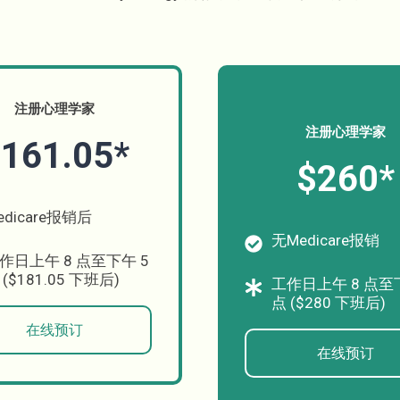
注册心理学家
注册心理学家
161.05*
$260*
edicare报销后
无Medicare报销
作日上午 8 点至下午 5
 ($181.05 下班后)
工作日上午 8 点至
点 ($280 下班后)
在线预订
在线预订