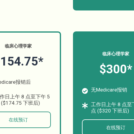
临床心理学家
临床心理学家
154.75*
$300*
edicare报销后
无Medicare报销
作日上午 8 点至下午 5
 ($174.75 下班后)
工作日上午 8 点至
点 ($320 下班后)
在线预订
在线预订